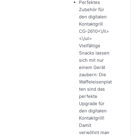
Perfektes
Zubehör für
den digitalen
Kontaktgrill
CG-2610<\/li>
<\/ul>
Vielfältige
Snacks lassen
sich mit nur
einem Gerät
zaubern: Die
Waffeleisenplat
ten sind das
perfekte
Upgrade für
den digitalen
Kontaktgrill!
Damit
verwöhnt man