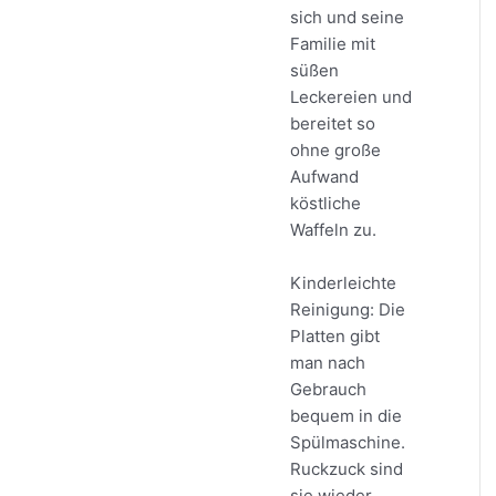
sich und seine
Familie mit
süßen
Leckereien und
bereitet so
ohne große
Aufwand
köstliche
Waffeln zu.
Kinderleichte
Reinigung: Die
Platten gibt
man nach
Gebrauch
bequem in die
Spülmaschine.
Ruckzuck sind
sie wieder