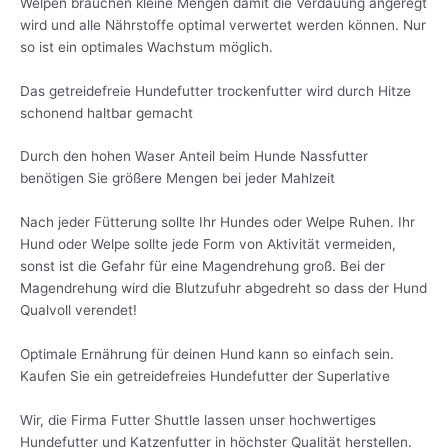
Welpen brauchen kleine Mengen damit die Verdauung angeregt
wird und alle Nährstoffe optimal verwertet werden können. Nur
so ist ein optimales Wachstum möglich.
Das getreidefreie Hundefutter trockenfutter wird durch Hitze
schonend haltbar gemacht
Durch den hohen Waser Anteil beim Hunde Nassfutter
benötigen Sie größere Mengen bei jeder Mahlzeit
Nach jeder Fütterung sollte Ihr Hundes oder Welpe Ruhen. Ihr
Hund oder Welpe sollte jede Form von Aktivität vermeiden,
sonst ist die Gefahr für eine Magendrehung groß. Bei der
Magendrehung wird die Blutzufuhr abgedreht so dass der Hund
Qualvoll verendet!
Optimale Ernährung für deinen Hund kann so einfach sein.
Kaufen Sie ein getreidefreies Hundefutter der Superlative
Wir, die Firma Futter Shuttle lassen unser hochwertiges
Hundefutter und Katzenfutter in höchster Qualität herstellen.