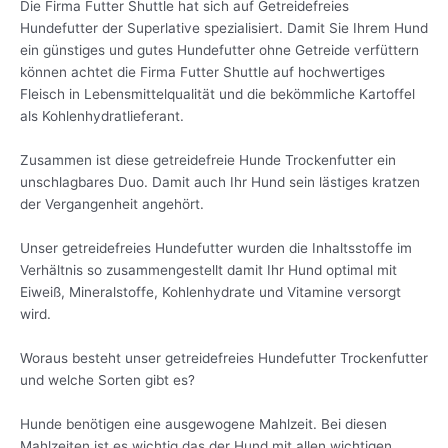
Die Firma Futter Shuttle hat sich auf Getreidefreies
Hundefutter der Superlative spezialisiert. Damit Sie Ihrem Hund
ein günstiges und gutes Hundefutter ohne Getreide verfüttern
können achtet die Firma Futter Shuttle auf hochwertiges
Fleisch in Lebensmittelqualität und die bekömmliche Kartoffel
als Kohlenhydratlieferant.
Zusammen ist diese getreidefreie Hunde Trockenfutter ein
unschlagbares Duo. Damit auch Ihr Hund sein lästiges kratzen
der Vergangenheit angehört.
Unser getreidefreies Hundefutter wurden die Inhaltsstoffe im
Verhältnis so zusammengestellt damit Ihr Hund optimal mit
Eiweiß, Mineralstoffe, Kohlenhydrate und Vitamine versorgt
wird.
Woraus besteht unser getreidefreies Hundefutter Trockenfutter
und welche Sorten gibt es?
Hunde benötigen eine ausgewogene Mahlzeit. Bei diesen
Mahlzeiten ist es wichtig das der Hund mit allen wichtigen