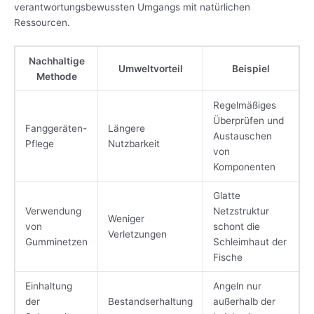
verantwortungsbewussten Umgangs mit natürlichen
Ressourcen.
Nachhaltige
Umweltvorteil
Beispiel
Methode
Regelmäßiges
Überprüfen und
Fanggeräten-
Längere
Austauschen
Pflege
Nutzbarkeit
von
Komponenten
Glatte
Verwendung
Netzstruktur
Weniger
von
schont die
Verletzungen
Gumminetzen
Schleimhaut der
Fische
Einhaltung
Angeln nur
der
Bestandserhaltung
außerhalb der