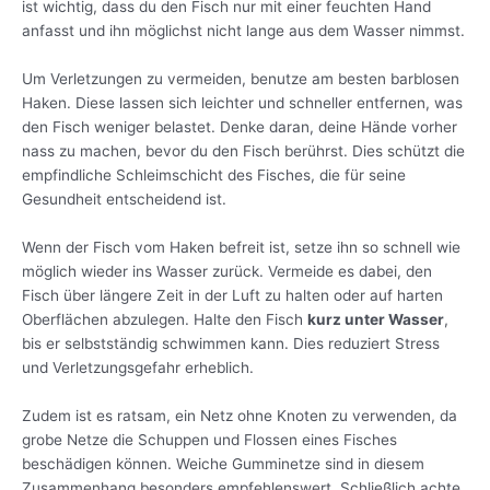
ist wichtig, dass du den Fisch nur mit einer feuchten Hand
anfasst und ihn möglichst nicht lange aus dem Wasser nimmst.
Um Verletzungen zu vermeiden, benutze am besten barblosen
Haken. Diese lassen sich leichter und schneller entfernen, was
den Fisch weniger belastet. Denke daran, deine Hände vorher
nass zu machen, bevor du den Fisch berührst. Dies schützt die
empfindliche Schleimschicht des Fisches, die für seine
Gesundheit entscheidend ist.
Wenn der Fisch vom Haken befreit ist, setze ihn so schnell wie
möglich wieder ins Wasser zurück. Vermeide es dabei, den
Fisch über längere Zeit in der Luft zu halten oder auf harten
Oberflächen abzulegen. Halte den Fisch
kurz unter Wasser
,
bis er selbstständig schwimmen kann. Dies reduziert Stress
und Verletzungsgefahr erheblich.
Zudem ist es ratsam, ein Netz ohne Knoten zu verwenden, da
grobe Netze die Schuppen und Flossen eines Fisches
beschädigen können. Weiche Gumminetze sind in diesem
Zusammenhang besonders empfehlenswert. Schließlich achte