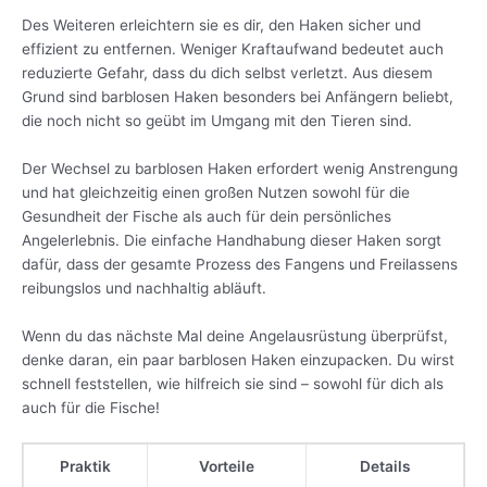
Des Weiteren erleichtern sie es dir, den Haken sicher und
effizient zu entfernen. Weniger Kraftaufwand bedeutet auch
reduzierte Gefahr, dass du dich selbst verletzt. Aus diesem
Grund sind barblosen Haken besonders bei Anfängern beliebt,
die noch nicht so geübt im Umgang mit den Tieren sind.
Der Wechsel zu barblosen Haken erfordert wenig Anstrengung
und hat gleichzeitig einen großen Nutzen sowohl für die
Gesundheit der Fische als auch für dein persönliches
Angelerlebnis. Die einfache Handhabung dieser Haken sorgt
dafür, dass der gesamte Prozess des Fangens und Freilassens
reibungslos und nachhaltig abläuft.
Wenn du das nächste Mal deine Angelausrüstung überprüfst,
denke daran, ein paar barblosen Haken einzupacken. Du wirst
schnell feststellen, wie hilfreich sie sind – sowohl für dich als
auch für die Fische!
Praktik
Vorteile
Details