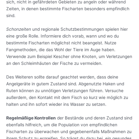
sich, nicht in gefährdeten Gebieten zu angeln oder während
Zeiten, in denen bestimmte Fischarten besonders empfindlich
sind.
Schonzeiten
und regionale Schutzbestimmungen spielen hier
eine große Rolle. Informiere dich vorab, wann und wo du
bestimmte Fischarten möglichst nicht beangelst. Nutze
Fangmethoden, die das Wohl der Tiere im Auge haben.
Verwende zum Beispiel Kescher ohne Knoten, um Verletzungen
an den Schleimhäuten der Fische zu vermeiden.
Des Weiteren sollte darauf geachtet werden, dass deine
Angelgeräte in gutem Zustand sind. Abgenutzte Haken und
Ruten können zu unnötigen Verletzungen führen. Versuche
außerdem, den Kontakt mit dem Fisch so kurz wie möglich zu
halten und ihn sofort wieder ins Wasser zu setzen.
Regelmäßige Kontrollen
der Bestände und deren Zustand sind
ebenfalls hilfreich, um die Population von empfindlichen
Fischarten zu überwachen und gegebenenfalls Maßnahmen zu
ihrem Schutz zu ergreifen. So trägst du dazu bei, ein gesundes