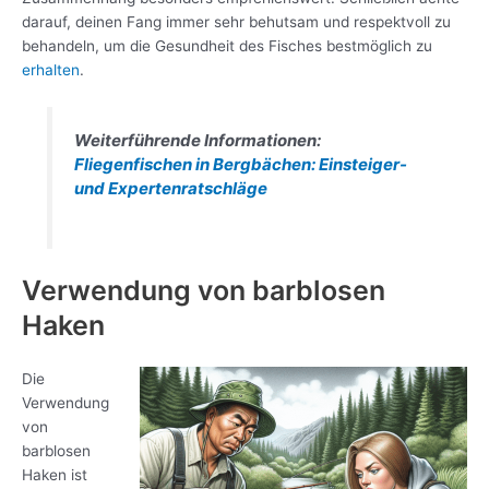
darauf, deinen Fang immer sehr behutsam und respektvoll zu
behandeln, um die Gesundheit des Fisches bestmöglich zu
erhalten
.
Weiterführende Informationen:
Fliegenfischen in Bergbächen: Einsteiger-
und Expertenratschläge
Verwendung von barblosen
Haken
Die
Verwendung
von
barblosen
Haken ist