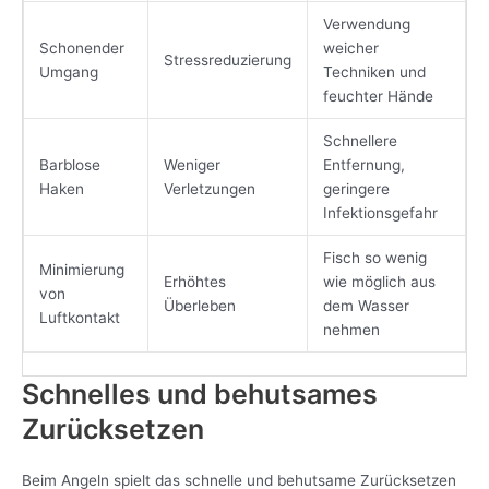
Verwendung
Schonender
weicher
Stressreduzierung
Umgang
Techniken und
feuchter Hände
Schnellere
Barblose
Weniger
Entfernung,
Haken
Verletzungen
geringere
Infektionsgefahr
Fisch so wenig
Minimierung
Erhöhtes
wie möglich aus
von
Überleben
dem Wasser
Luftkontakt
nehmen
Schnelles und behutsames
Zurücksetzen
Beim Angeln spielt das schnelle und behutsame Zurücksetzen