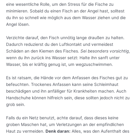
eine wesentliche Rolle, um den Stress für die Fische zu
minimieren. Sobald du einen Fisch an der Angel hast, solltest
du ihn so schnell wie möglich aus dem Wasser ziehen und die
Angel lösen.
Verzichte darauf, den Fisch unnötig lange draußen zu halten.
Dadurch reduzierst du den Luftkontakt und vermeidest
Schäden an den Kiemen des Fisches.
Sei besonders vorsichtig
,
wenn du ihn zurück ins Wasser setzt: Halte ihn sanft unter
Wasser, bis er kräftig genug ist, um wegzuschwimmen.
Es ist ratsam, die Hände vor dem Anfassen des Fisches gut zu
befeuchten. Trockenes Anfassen kann seine Schleimhaut
beschädigen und ihn anfälliger für Krankheiten machen. Auch
Handschuhe können hilfreich sein, diese sollten jedoch nicht zu
grob sein.
Falls du ein Netz benutzt, achte darauf, dass dieses keine
groben Maschen hat, um Verletzungen an der empfindlichen
Haut zu vermeiden.
Denk daran:
Alles, was den Aufenthalt des