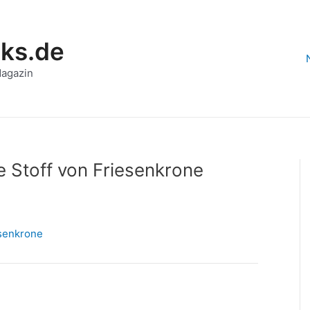
aks.de
Magazin
e Stoff von Friesenkrone